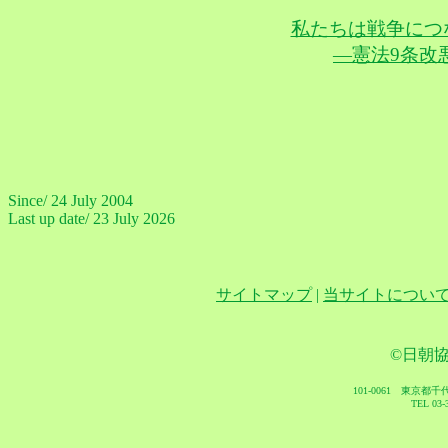
私たちは戦争につ
―憲法9条改
Since/ 24 July 2004
Last up date/ 23 July 2026
サイトマップ
|
当サイトについ
©日朝協会 A
101-0061 東京都千
TEL 03-