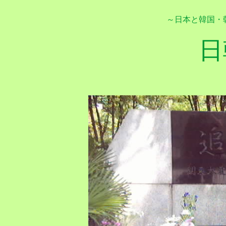
～日本と韓国・
日